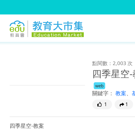
:::
跳到主要內容
:::
點閱數：2,003 次
四季星空-
web
關鍵字：
教案
、
1
1