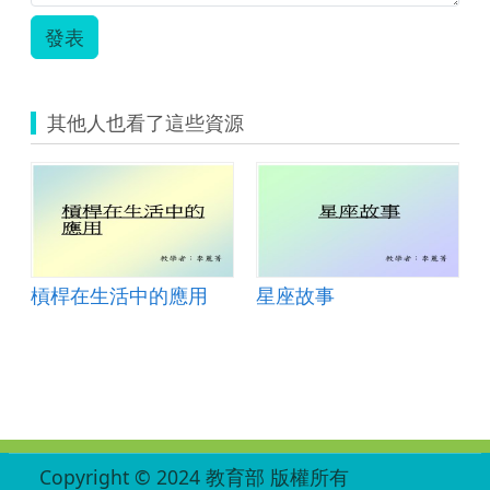
發表
其他人也看了這些資源
槓桿在生活中的應用
星座故事
:::
Copyright © 2024 教育部 版權所有