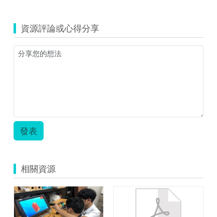
資源評論或心得分享
發表
相關資源