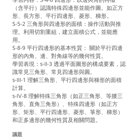
（含平行）認識特殊四邊形並能作圖。如正方
形、長方形、平行四邊形、菱形、梯形。
S-5-2 三角形與四邊形的面積：操作活動與推
理。利用切割重組，建立面積公式，並能應
用。
S-8-9 平行四邊形的基本性質： 關於平行四邊
形的內角、邊、對角線等的幾何性質。
學習表現：s-Ⅱ-3 透過平面圖形的構成要素，認
識常見三角形、常見四邊形與圓。
s-Ⅲ-1 理解三角形、平行四邊形與梯形的面積
計算。
s-Ⅳ-8 理解特殊三角形（如正三角形、等腰三
角形、直角三角形）、特殊四邊形（如正方
形、矩形、平行四邊形、菱形、箏形、梯形）
和正多邊形的幾何性質及相關問題。
議題