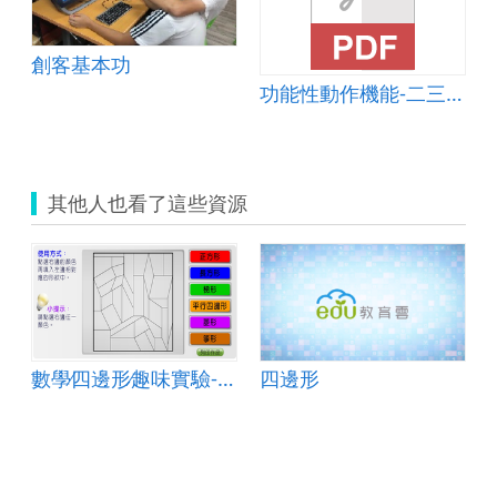
創客基本功
功能性動作機能-二三年級(資訊融入教學)
其他人也看了這些資源
數學∕四邊形∕趣味實驗-小小畢卡索
四邊形