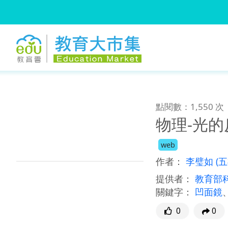
:::
跳到主要內容
:::
點閱數：1,550 次
物理-光的
web
作者：
李璧如
(
提供者：
教育部
關鍵字：
凹面鏡
0
0