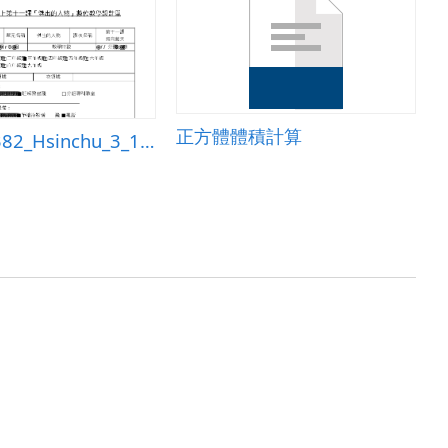
正方體體積計算
hsinchu_382_Hsinchu_3_11_教學活動設計