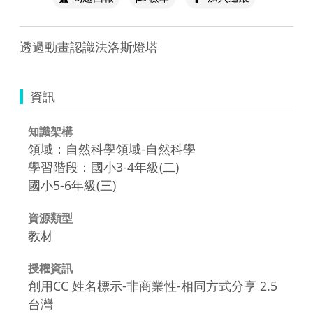
透過動畫認識法洛斯燈塔
資訊
知識架構
領域：自然科學領域-自然科學
學習階段：國小3-4年級(二)
國小5-6年級(三)
資源類型
教材
授權資訊
創用CC 姓名標示-非商業性-相同方式分享 2.5
台灣