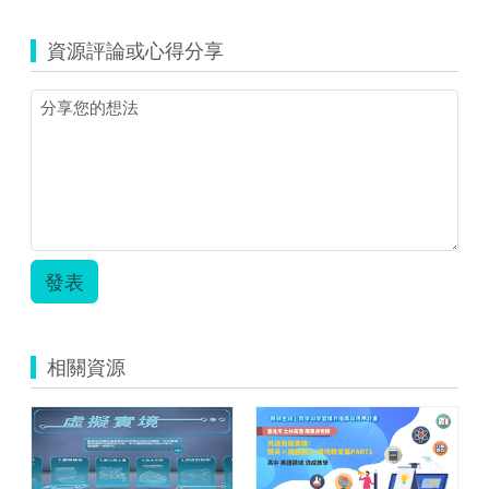
資源評論或心得分享
發表
相關資源