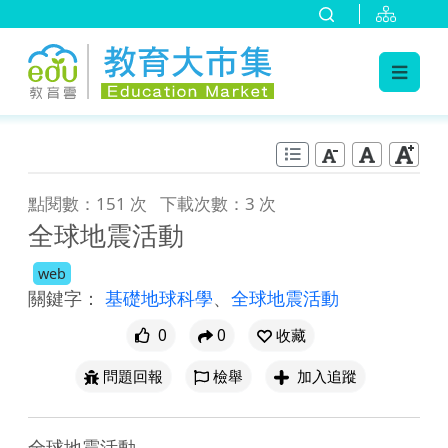
:::
跳到主要內容
:::
點閱數：151 次
下載次數：3 次
全球地震活動
web
關鍵字：
基礎地球科學
、
全球地震活動
0
0
收藏
問題回報
檢舉
加入追蹤
全球地震活動