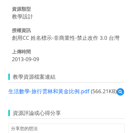
資源類型
教學設計
授權資訊
創用CC 姓名標示-非商業性-禁止改作 3.0 台灣
上傳時間
2013-09-09
教學資源檔案連結
生活數學-旅行雲林和黃金比例.pdf
(566.21KB)
預
覽
生
活
資源評論或心得分享
數
學-
旅
行