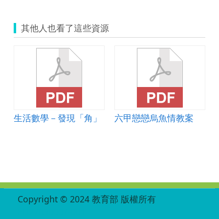
其他人也看了這些資源
生活數學－發現「角」
六甲戀戀烏魚情教案
:::
Copyright © 2024 教育部 版權所有
ED27030007-001