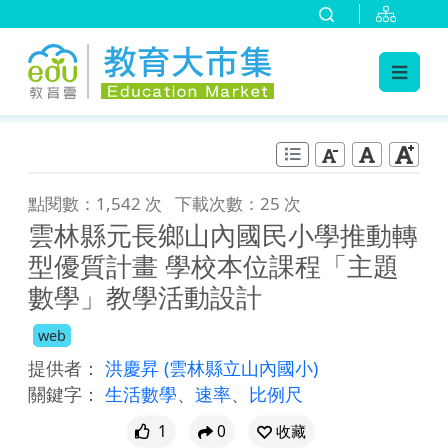
:::
跳到主要內容
:::
點閱數：1,542 次
下載次數：25 次
雲林縣元長鄉山內國民小學推動轉
型優質計畫 學校本位課程「主題
數學」教學活動設計
web
提供者：
洪慶昇
(雲林縣立山內國小)
關鍵字：
生活數學
、
速率
、
比例尺
1
0
收藏