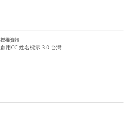
授權資訊
創用CC 姓名標示 3.0 台灣