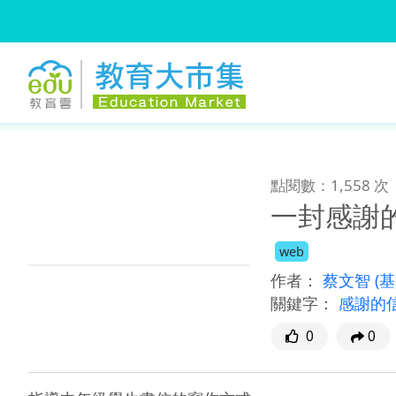
:::
跳到主要內容
:::
點閱數：1,558 次
一封感謝
web
作者：
蔡文智
(
關鍵字：
感謝的
0
0