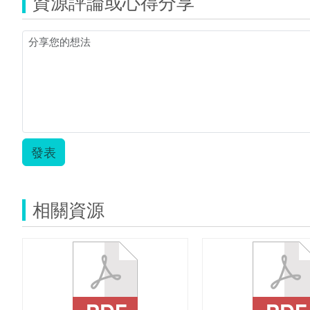
資源評論或心得分享
發表
相關資源