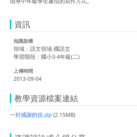
指導中年級學生書信的寫作方式。
資訊
知識架構
領域：語文領域-國語文
學習階段：國小3-4年級(二)
上傳時間
2013-09-04
教學資源檔案連結
一封感謝的信.zip
(2.15MB)