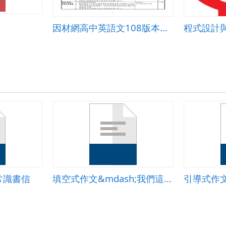
因材網高中英語文108版本十年級第8單元文化理解作
常識書信
填空式作文&mdash;我們這一班
引導式作文