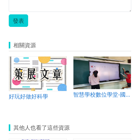
發表
相關資源
智慧學校數位學堂-國語六年級國語「最好的味覺禮物」
好玩好做好科學
其他人也看了這些資源