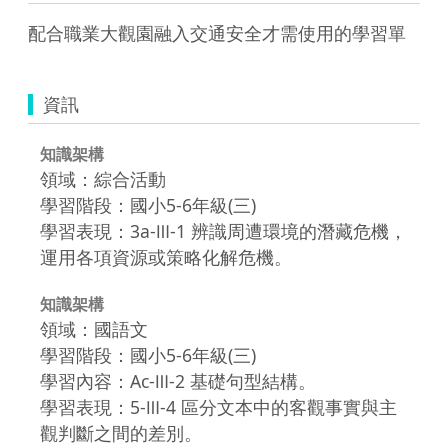
配合職業大觀園融入交通安全才需使用的學習單  
資訊
知識架構
領域：綜合活動
學習階段：國小5-6年級(三)
學習表現：3a-Ⅲ-1 辨識周遭環境的潛藏危機，
運用各項資源或策略化解危機。
知識架構
領域：國語文
學習階段：國小5-6年級(三)
學習內容：Ac-Ⅲ-2 基礎句型結構。
學習表現：5-Ⅲ-4 區分文本中的客觀事實與主
觀判斷之間的差別。