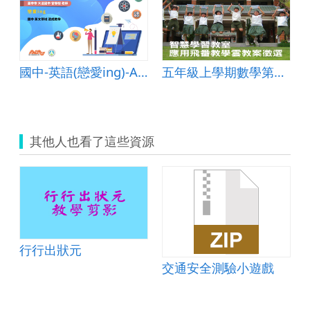
國中-英語(戀愛ing)-A-混成教學-臺中市大道國中-曾靜榕老師
五年級上學期數學第七單元整數四則運算
其他人也看了這些資源
行行出狀元
交通安全測驗小遊戲