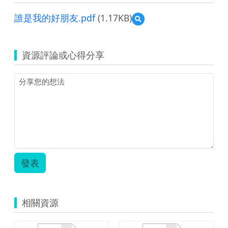
誰是我的好朋友.pdf
(1.17KB)
預
覽
誰
是
資源評論或心得分享
我
的
好
朋
友.pdf
發表
相關資源