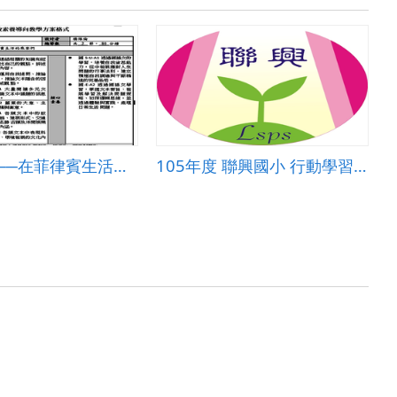
國語-塞車──在菲律賓生活的乘客們
105年度 聯興國小 行動學習教案