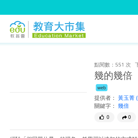
:::
跳到主要內容
:::
點閱數：551 次
幾的幾倍
web
提供者：
黃玉菁
關鍵字：
幾倍
0
0