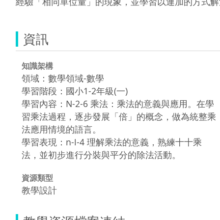
經驗「相同單位量」的現象，並學習以連加的方式解決
資訊
知識架構
領域：數學領域-數學
學習階段：國小1-2年級(一)
學習內容：N-2-6 乘法：乘法的意義與應用。在學
習乘法過程，逐步發展「倍」的概念，做為統整乘
法應用情境的語言。
學習表現：n-Ⅰ-4 理解乘法的意義，熟練十十乘
法，並初步進行分裝與平分的除法活動。
資源類型
教學設計