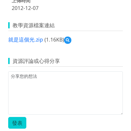
上傳時間
2012-12-07
教學資源檔案連結
就是這個光.zip
(1.16KB)
預
覽
就
是
資源評論或心得分享
這
個
光.zip
發表