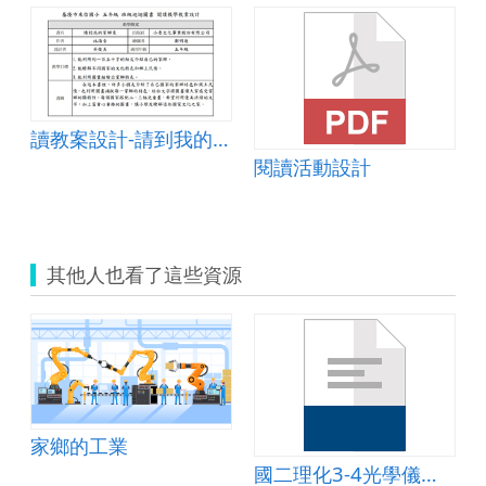
讀教案設計-請到我的家鄉來
and her milk can
閱讀活動設計
其他人也看了這些資源
家鄉的工業
國二理化3-4光學儀器-15分鐘教案