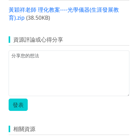
黃穎祥老師 理化教案----光學儀器(生涯發展教
育).zip
(38.50KB)
資源評論或心得分享
發表
相關資源