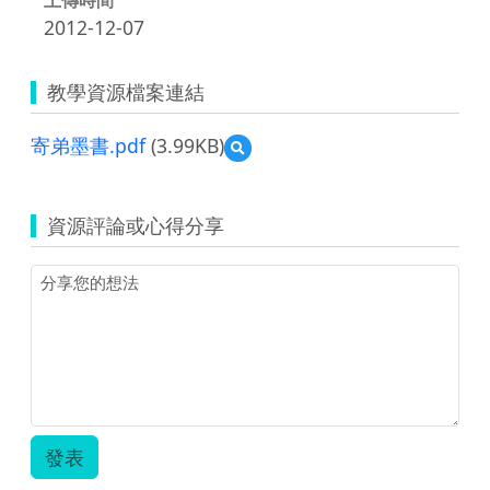
2012-12-07
教學資源檔案連結
寄弟墨書.pdf
(3.99KB)
預
覽
寄
弟
資源評論或心得分享
墨
書.pdf
發表