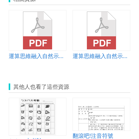
加型
運算思維融入自然示範教案-倒車雷達
運算思維融入自然示範教案-七彩霓虹燈
其他人也看了這些資源
翻滾吧!注音符號