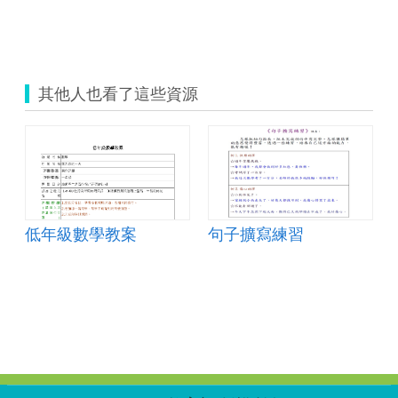
ds is great!&rdquo;
其他人也看了這些資源
低年級數學教案
句子擴寫練習
:::