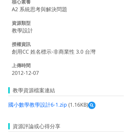
核心素養
A2 系統思考與解決問題
資源類型
教學設計
授權資訊
創用CC 姓名標示-非商業性 3.0 台灣
上傳時間
2012-12-07
教學資源檔案連結
國小數學教學設計6-1.zip
(1.16KB)
預
覽
國
小
資源評論或心得分享
數