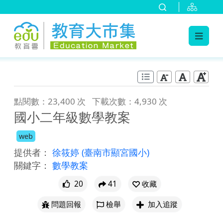
:::
跳到主要內容
:::
點閱數：23,400 次
下載次數：4,930 次
國小二年級數學教案
web
提供者：
徐筱婷
(臺南市顯宮國小)
關鍵字：
數學教案
20
41
收藏
問題回報
檢舉
加入追蹤