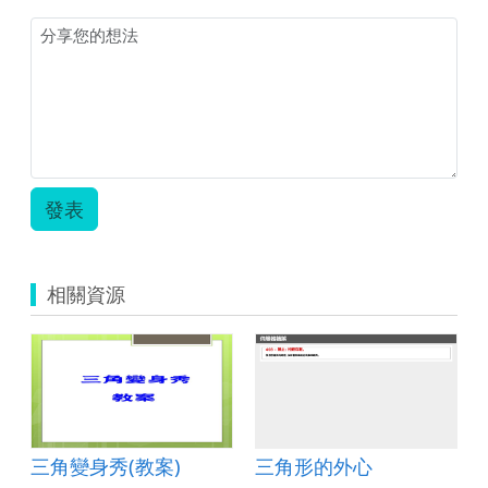
學
教
學
設
計
6-
1.zip
發表
相關資源
三角變身秀(教案)
三角形的外心