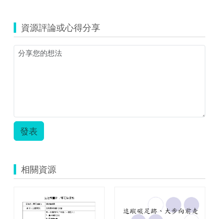
覽
409(0).zip
資源評論或心得分享
發表
相關資源