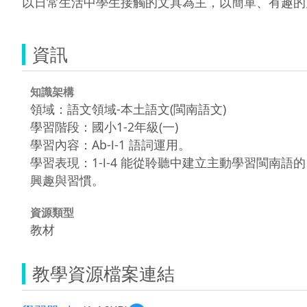
以日常生活中學生接觸的文具為主，以簡單、有趣的
資訊
知識架構
領域：語文領域-本土語文(閩南語文)
學習階段：國小1-2年級(一)
學習內容：Ab-Ⅰ-1 語詞運用。
學習表現：1-Ⅰ-4 能從聆聽中建立主動學習閩南語的
興趣與習慣。
資源類型
教材
教學資源檔案連結