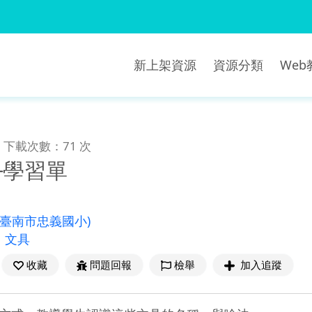
新上架資源
資源分類
We
下載次數：71 次
─學習單
(臺南市忠義國小)
、
文具
收藏
問題回報
檢舉
加入追蹤