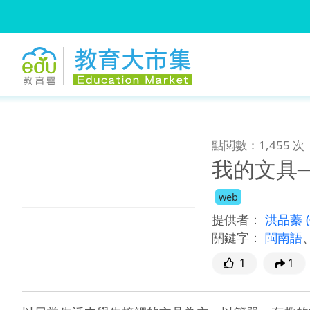
:::
跳到主要內容
:::
點閱數：1,455 次
我的文具
web
提供者：
洪品蓁
關鍵字：
閩南語
1
1