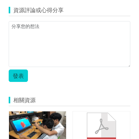
文
資源評論或心得分享
內
容.zip
發表
相關資源