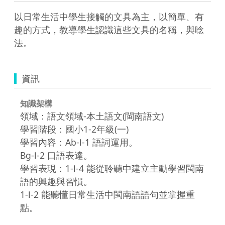
以日常生活中學生接觸的文具為主，以簡單、有
趣的方式，教導學生認識這些文具的名稱，與唸
法。
資訊
知識架構
領域：語文領域-本土語文(閩南語文)
學習階段：國小1-2年級(一)
學習內容：Ab-Ⅰ-1 語詞運用。
Bg-Ⅰ-2 口語表達。
學習表現：1-Ⅰ-4 能從聆聽中建立主動學習閩南
語的興趣與習慣。
1-Ⅰ-2 能聽懂日常生活中閩南語語句並掌握重
點。