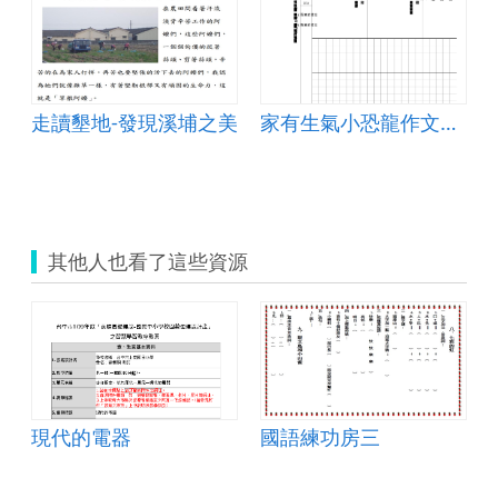
走讀墾地-發現溪埔之美
家有生氣小恐龍作文寫作單
其他人也看了這些資源
現代的電器
國語練功房三