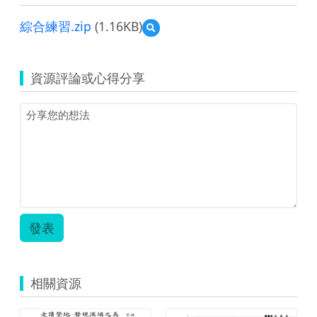
綜合練習.zip
(1.16KB)
預
覽
綜
合
資源評論或心得分享
練
習.zip
發表
相關資源