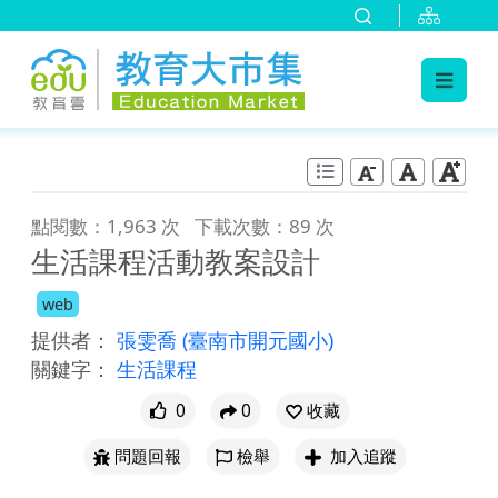
:::
跳到主要內容
:::
點閱數：1,963 次
下載次數：89 次
生活課程活動教案設計
web
提供者：
張雯喬
(臺南市開元國小)
關鍵字：
生活課程
0
0
收藏
問題回報
檢舉
加入追蹤