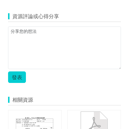
覽
活
動
資源評論或心得分享
教
案
設
計.zip
發表
相關資源