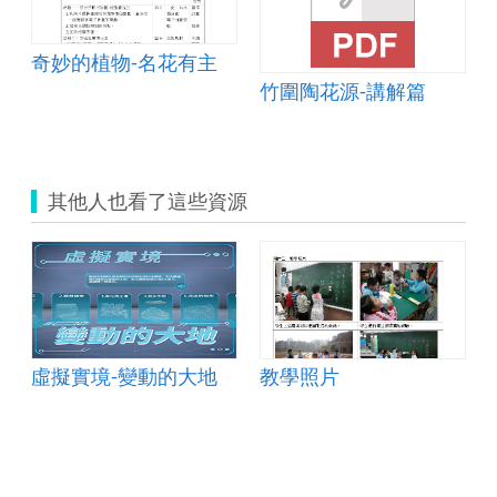
奇妙的植物-名花有主
竹圍陶花源-講解篇
其他人也看了這些資源
虛擬實境-變動的大地
教學照片