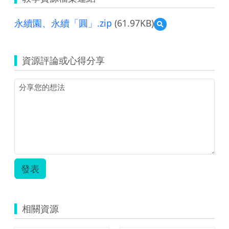
永續園、永續「圓」.zip
(61.97KB)
預
覽
永
續
資源評論或心得分享
園、
永
續
「圓」.zip
發表
相關資源