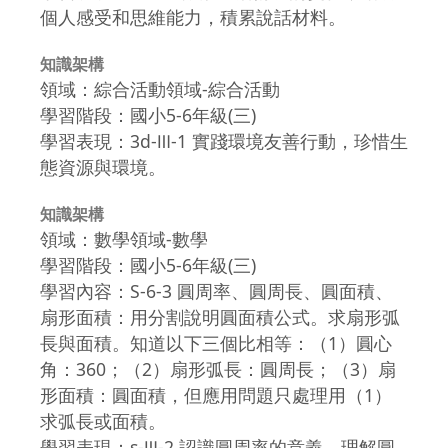
個人感受和思維能力，積累說話材料。
知識架構
領域：綜合活動領域-綜合活動
學習階段：國小5-6年級(三)
學習表現：3d-Ⅲ-1 實踐環境友善行動，珍惜生
態資源與環境。
知識架構
領域：數學領域-數學
學習階段：國小5-6年級(三)
學習內容：S-6-3 圓周率、圓周長、圓面積、
扇形面積：用分割說明圓面積公式。求扇形弧
長與面積。知道以下三個比相等：（1）圓心
角：360；（2）扇形弧長：圓周長；（3）扇
形面積：圓面積，但應用問題只處理用（1）
求弧長或面積。
學習表現：s-Ⅲ-2 認識圓周率的意義，理解圓