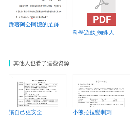
踩著阿公阿嬤的足跡
科學遊戲_蜘蛛人
其他人也看了這些資源
讓自己更安全
小熊拉拉變刺刺