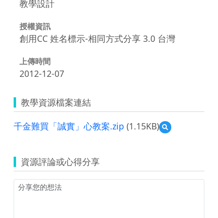
教學設計
授權資訊
創用CC 姓名標示-相同方式分享 3.0 台灣
上傳時間
2012-12-07
教學資源檔案連結
千金難買「誠實」心教案.zip
(1.15KB)
預
覽
千
金
資源評論或心得分享
難
買
「誠
實」
心
教