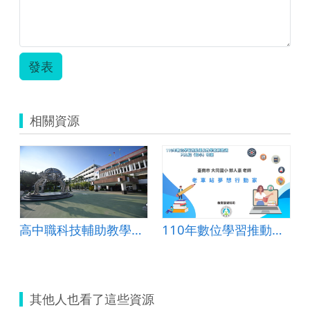
案.zip
發表
相關資源
高中職科技輔助教學與學習教案-虎尾高中-地理科
110年數位學習推動優良教案-PBL組(國小)-特優-臺南市大同國小-郭人豪老師
其他人也看了這些資源