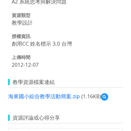
A2 系統思考與解決問題
資源類型
教學設計
授權資訊
創用CC 姓名標示 3.0 台灣
上傳時間
2012-12-07
教學資源檔案連結
海東國小綜合教學活動簡案.zip
(1.16KB)
預
覽
海
東
資源評論或心得分享
國
小
綜