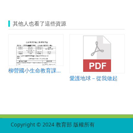
其他人也看了這些資源
柳營國小生命教育課程之教學教案
愛護地球－從我做起
:::
Copyright © 2024 教育部 版權所有
ED27030007-001