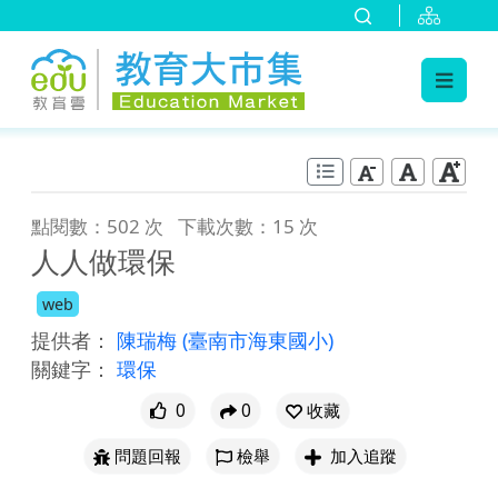
:::
跳到主要內容
:::
點閱數：502 次
下載次數：15 次
人人做環保
web
提供者：
陳瑞梅
(臺南市海東國小)
關鍵字：
環保
0
0
收藏
問題回報
檢舉
加入追蹤