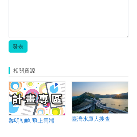
發表
相關資源
臺灣水庫大搜查
黎明初曉 飛上雲端