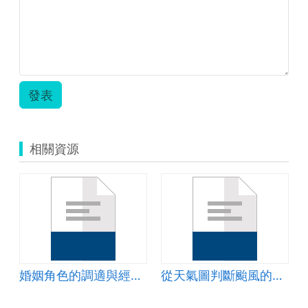
發表
相關資源
婚姻角色的調適與經營(四)共親職篇教案
從天氣圖判斷颱風的影響