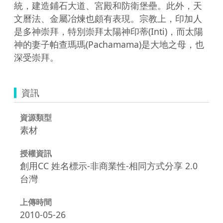
統，建造鋪石大道、宮殿和防衛堡壘。此外，天
文曆法、金屬冶煉也頗有表現。宗教上，印加人
是多神崇拜，特別崇拜太陽神印蒂(Inti)，而太陽
神的妻子帕查瑪瑪(Pachamama)是大地之母，也
深受崇拜。
資訊
資源類型
素材
授權資訊
創用CC 姓名標示-非商業性-相同方式分享 2.0
台灣
上傳時間
2010-05-26