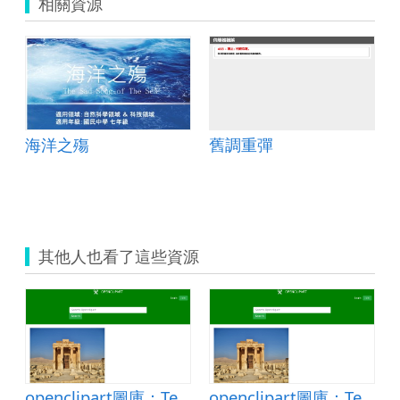
相關資源
海洋之殤
舊調重彈
其他人也看了這些資源
e Of Baalshamin Palmyra
openclipart圖庫：Temple Of Baalshamin Palmyra
openclipart圖庫：Temple Of Baalshamin Palmyra