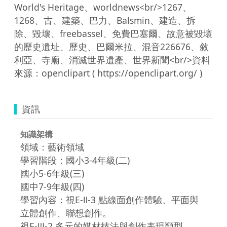
World's Heritage、worldnews<br/>1267、
1268、古、建築、巴力、Balsmin、建造、拆
除、毀壞、freebassel、免費巴塞爾、故意被毀壞
的歷史遺址、歷史、巴爾米拉、混音226676、敘
利亞、寺廟、消滅世界遺產、世界新聞<br/>資料
資訊
知識架構
領域：藝術領域
學習階段：國小3-4年級(二)
國小5-6年級(三)
國中7-9年級(四)
學習內容：視E-Ⅱ-3 點線面創作體驗、平面與
立體創作、聯想創作。
視E-Ⅲ-2 多元的媒材技法與創作表現類型。