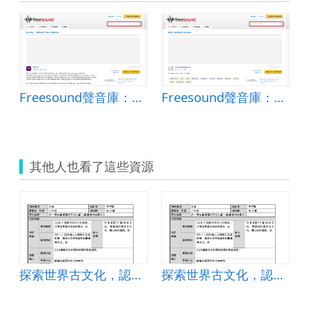
 + 1mnl.wav
Freesound聲音庫：Whats Your Name
Freesound聲音庫：000_button10.wav
其他人也看了這些資源
探索世界古文化，認識多元文化
探索世界古文化，認識多元文化