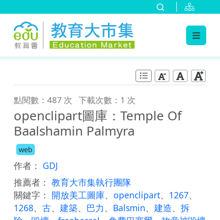
:::
跳到主要內容
:::
點閱數：487 次
下載次數：1 次
openclipart圖庫：Temple Of
Baalshamin Palmyra
web
作者：
GDJ
推薦者：
教育大市集執行團隊
關鍵字：
開放美工圖庫
、
openclipart
、
1267
、
1268
、
古
、
建築
、
巴力
、
Balsmin
、
建造
、
拆