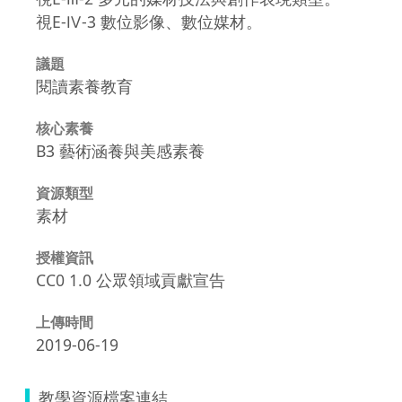
視E-Ⅳ-3 數位影像、數位媒材。
議題
閱讀素養教育
核心素養
B3 藝術涵養與美感素養
資源類型
素材
授權資訊
CC0 1.0 公眾領域貢獻宣告
上傳時間
2019-06-19
教學資源檔案連結