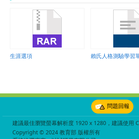
生涯選項
賴氏人格測驗學習
:::
問題回報
建議最佳瀏覽螢幕解析度 1920 x 1280，建議使用 Chr
Copyright © 2024 教育部 版權所有
ED27030007