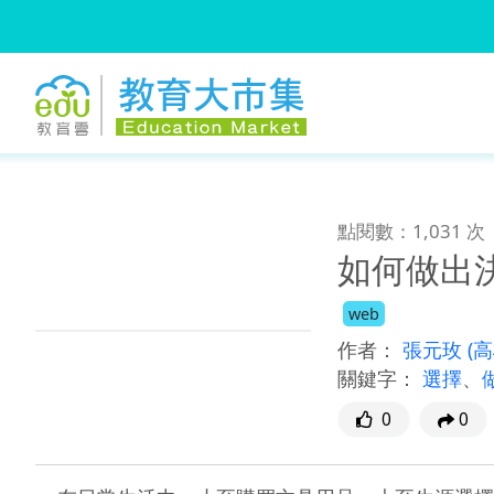
:::
跳到主要內容
:::
點閱數：1,031 次
如何做出
web
作者：
張元玫
(
關鍵字：
選擇
、
0
0