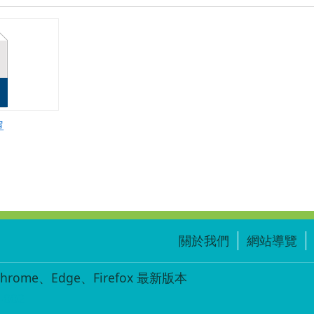
單
關於我們
網站導覽
ome、Edge、Firefox 最新版本
-002