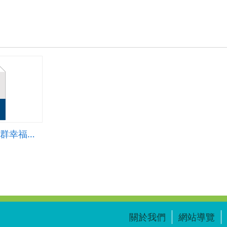
我們都是一家人--族群幸福大不同
關於我們
網站導覽