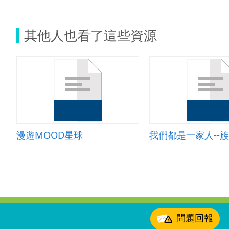
其他人也看了這些資源
漫遊MOOD星球
:::
問題回報