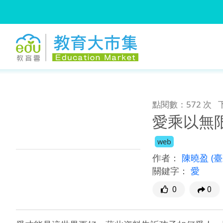
:::
跳到主要內容
:::
點閱數：572 次
愛乘以無
web
作者：
陳曉盈
(
關鍵字：
愛
0
0