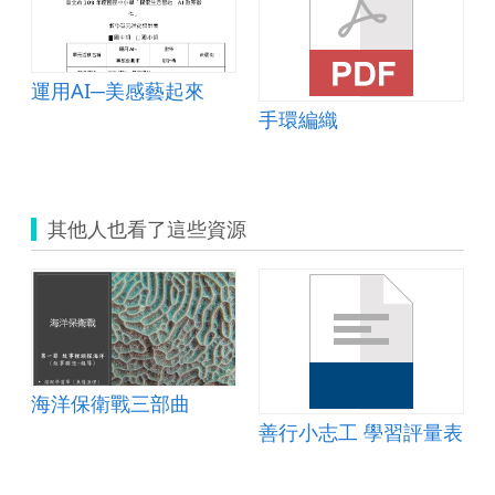
運用AI─美感藝起來
手環編織
其他人也看了這些資源
海洋保衛戰三部曲
單
善行小志工 學習評量表