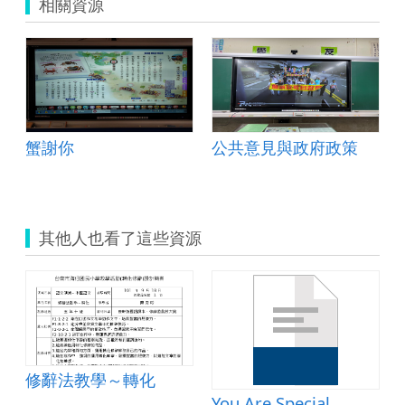
相關資源
蟹謝你
公共意見與政府政策
其他人也看了這些資源
修辭法教學～轉化
You Are Special