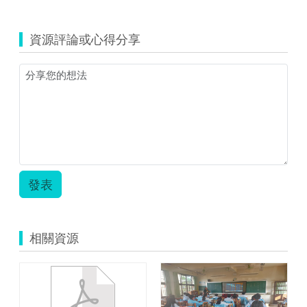
資源評論或心得分享
發表
相關資源