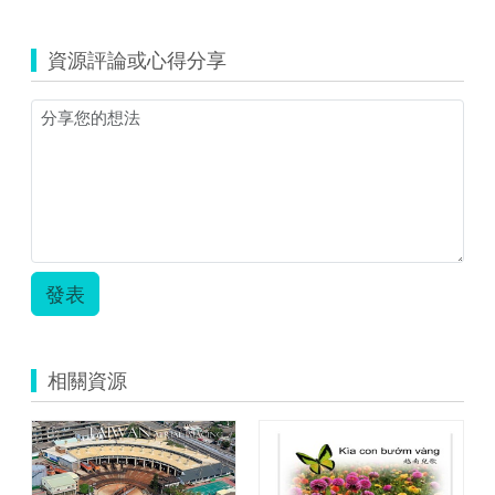
資源評論或心得分享
發表
相關資源