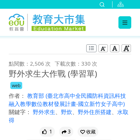
:::
跳到主要內容
:::
點閱數：2,506 次
下載次數：330 次
野外求生大作戰 (學習單)
web
作者：
教育部
(臺北市高中全民國防科資訊科技
融入教學數位教材發展計畫-國立新竹女子高中)
關鍵字：
野外求生
、
野炊
、
野外住所搭建
、
水取
得
1
3
收藏