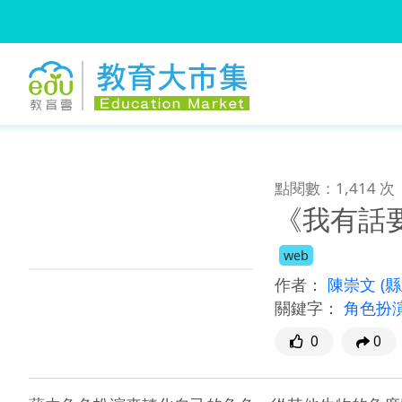
:::
跳到主要內容
:::
點閱數：1,414 次
《我有話
web
作者：
陳崇文
(
關鍵字：
角色扮
0
0