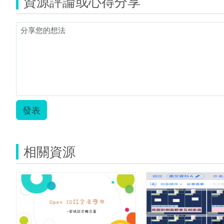
資源評論或心得分享
發表
相關資源