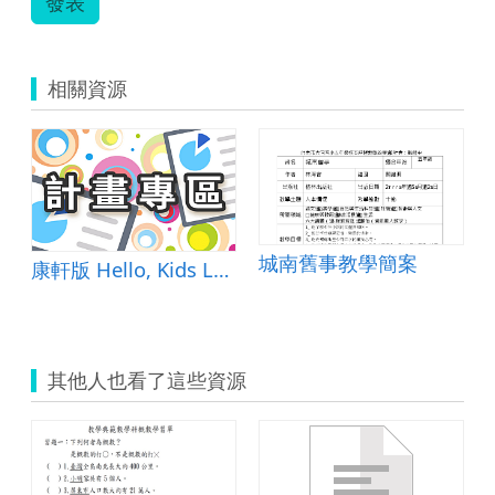
發表
相關資源
城南舊事教學簡案
康軒版 Hello, Kids Lesson1-He Is Smart &amp; 自編教材
其他人也看了這些資源