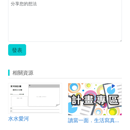
發表
相關資源
水水愛河
讀當一面．生活寫真．學富五E