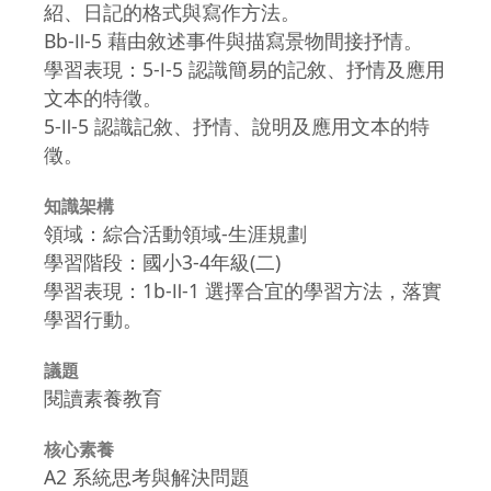
紹、日記的格式與寫作方法。
Bb-Ⅱ-5 藉由敘述事件與描寫景物間接抒情。
學習表現：5-Ⅰ-5 認識簡易的記敘、抒情及應用
文本的特徵。
5-Ⅱ-5 認識記敘、抒情、說明及應用文本的特
徵。
知識架構
領域：綜合活動領域-生涯規劃
學習階段：國小3-4年級(二)
學習表現：1b-Ⅱ-1 選擇合宜的學習方法，落實
學習行動。
議題
閱讀素養教育
核心素養
A2 系統思考與解決問題