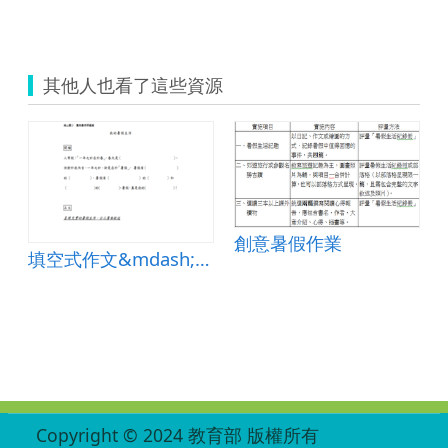
其他人也看了這些資源
創意暑假作業
填空式作文&mdash;我的暑假生活
:::
Copyright © 2024 教育部 版權所有