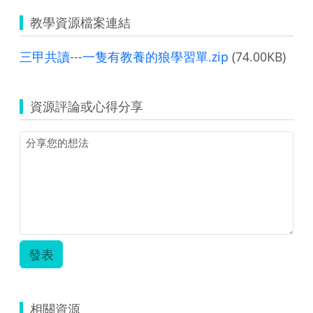
教學資源檔案連結
三甲共讀---一隻有教養的狼學習單.zip
(74.00KB)
資源評論或心得分享
發表
相關資源