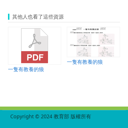
其他人也看了這些資源
一隻有教養的狼
一隻有教養的狼
:::
Copyright © 2024 教育部 版權所有
ED27030007-001