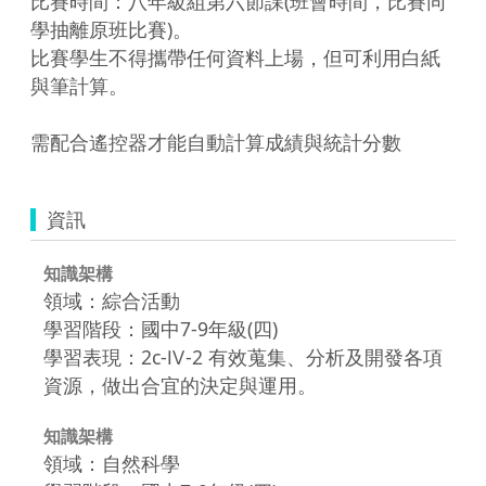
比賽時間：八年級組第六節課(班會時間，比賽同
學抽離原班比賽)。

比賽學生不得攜帶任何資料上場，但可利用白紙
與筆計算。

需配合遙控器才能自動計算成績與統計分數
資訊
知識架構
領域：綜合活動
學習階段：國中7-9年級(四)
學習表現：2c-Ⅳ-2 有效蒐集、分析及開發各項
資源，做出合宜的決定與運用。
知識架構
領域：自然科學