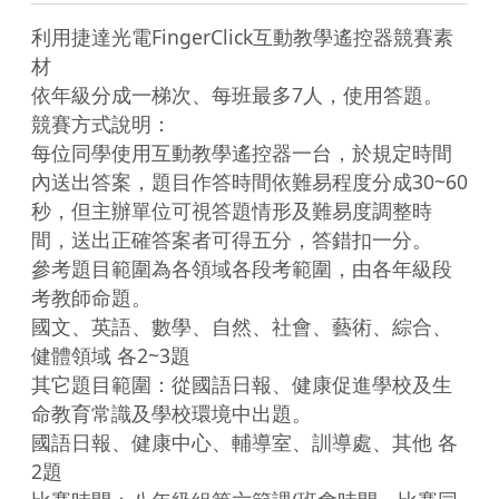
利用捷達光電FingerClick互動教學遙控器競賽素
材

依年級分成一梯次、每班最多7人，使用答題。

競賽方式說明：

每位同學使用互動教學遙控器一台，於規定時間
內送出答案，題目作答時間依難易程度分成30~60
秒，但主辦單位可視答題情形及難易度調整時
間，送出正確答案者可得五分，答錯扣一分。

參考題目範圍為各領域各段考範圍，由各年級段
考教師命題。

國文、英語、數學、自然、社會、藝術、綜合、
健體領域 各2~3題

其它題目範圍：從國語日報、健康促進學校及生
命教育常識及學校環境中出題。

國語日報、健康中心、輔導室、訓導處、其他 各
2題
