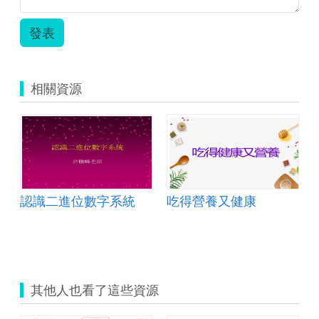
發表
相關資源
認識二進位數字系統
吃得營養又健康
0830
其他人也看了這些資源