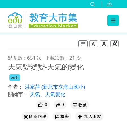
:::
跳到主要內容
:::
點閱數：651 次
下載次數：21 次
天氣變變變-天氣的變化
web
作者：
洪家萍
(新北市立海山國小)
關鍵字：
天氣
、
天氣變化
0
0
收藏
問題回報
檢舉
加入追蹤