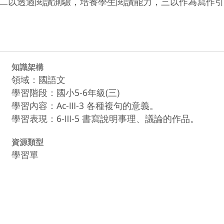
二以透過閱讀測驗，培養學生閱讀能力，三以作為寫作引
知識架構
領域：國語文
學習階段：國小5-6年級(三)
學習內容：Ac-Ⅲ-3 各種複句的意義。
學習表現：6-Ⅲ-5 書寫說明事理、議論的作品。
資源類型
學習單