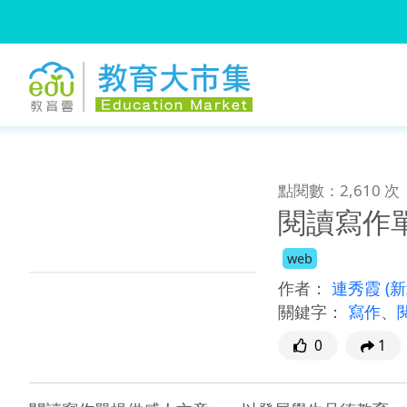
:::
跳到主要內容
:::
點閱數：2,610 次
閱讀寫作
web
作者：
連秀霞
(
關鍵字：
寫作
、
0
1