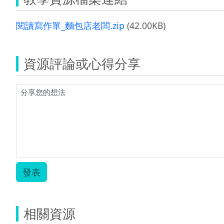
閱讀寫作單_麵包店老闆.zip
(42.00KB)
資源評論或心得分享
發表
相關資源