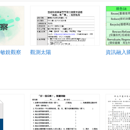
─敏銳觀察
觀測太陽