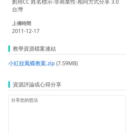
創用CC 姓名標示-非商業性-相同方式分享 3.0
台灣
上傳時間
2011-12-17
教學資源檔案連結
小紅紋鳳蝶教案.zip
(7.59MB)
資源評論或心得分享