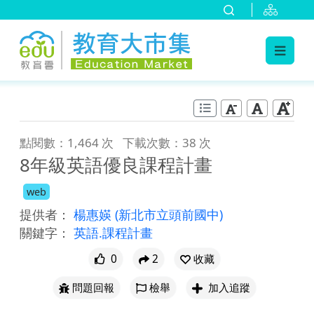
:::
跳到主要內容
:::
點閱數：1,464 次
下載次數：38 次
8年級英語優良課程計畫
web
提供者：
楊惠媖
(新北市立頭前國中)
關鍵字：
英語.課程計畫
0
2
收藏
問題回報
檢舉
加入追蹤