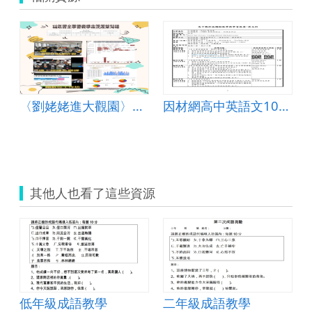
〈劉姥姥進大觀園〉教案
因材網高中英語文108版本十年級第8單元文化理解作
其他人也看了這些資源
低年級成語教學
二年級成語教學