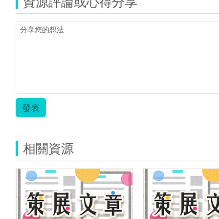
資源評論或心得分享
發表
相關資源