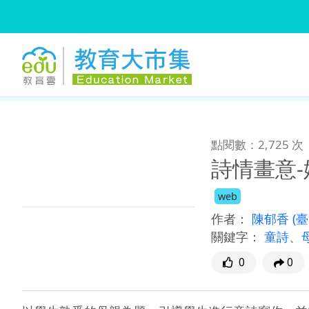
:::
跳到主要內容
:::
點閱數：2,725 次
詩情畫意
web
作者：
陳郁香
(
關鍵字：
童詩
、
0
0