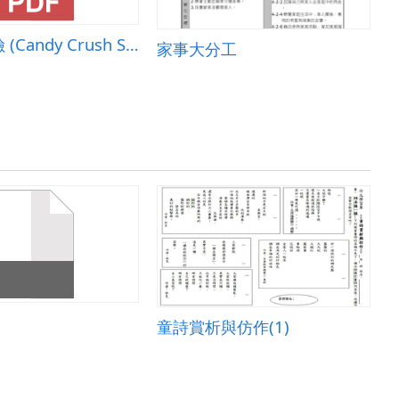
糖果大爆險 (Candy Crush Saga)
家事大分工
童詩賞析與仿作(1)