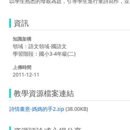
以學生熟悉的母親為題，引導學生進行童詩寫作，並
資訊
知識架構
領域：語文領域-國語文
學習階段：國小3-4年級(二)
上傳時間
2011-12-11
教學資源檔案連結
詩情畫意-媽媽的手2.zip
(38.00KB)